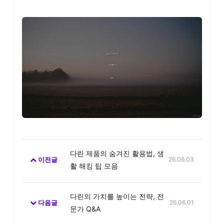
다린 제품의 숨겨진 활용법, 생
이전글
26.06.03
활 해킹 팁 모음
다린의 가치를 높이는 전략, 전
다음글
26.06.01
문가 Q&A