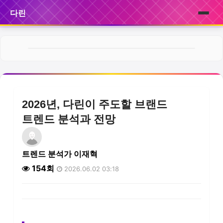
다린
홈
브랜드
제품
2026년, 다린이 주도할 브랜드
서비스
트렌드 분석과 전망
후기
트렌드 분석가 이재혁
뉴스
154회
2026.06.02 03:18