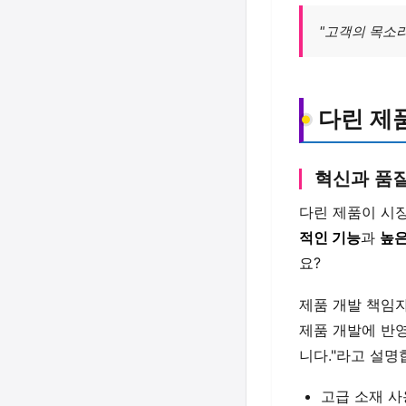
"고객의 목소리
다린 제
혁신과 품질
다린 제품이 시
적인 기능
과
높은
요?
제품 개발 책임
제품 개발에 반
니다."라고 설명
고급 소재 사