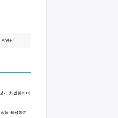
- 박승민
어떻게 차별화하여
텔링
을 활용하여