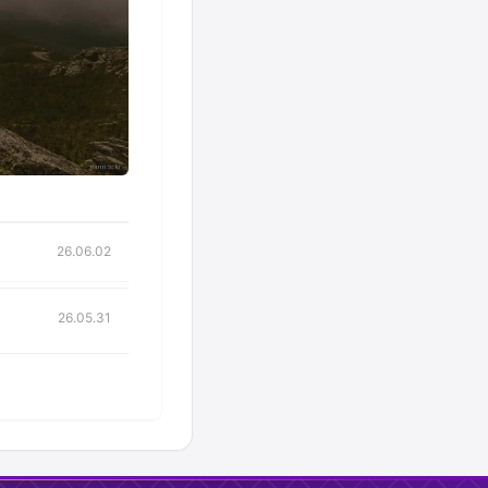
26.06.02
26.05.31