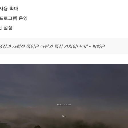
사용 확대
 프로그램 운영
전 설정
성장과 사회적 책임은 다린의 핵심 가치입니다." - 박하은