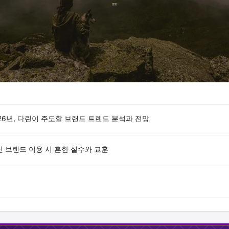
26년, 다린이 주도할 브랜드 트렌드 분석과 전망
린 브랜드 이용 시 흔한 실수와 교훈