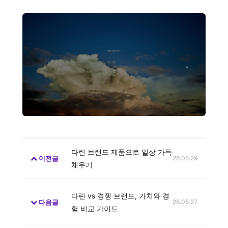
다린 브랜드 제품으로 일상 가득
이전글
26.05.29
채우기
다린 vs 경쟁 브랜드, 가치와 경
다음글
26.05.27
험 비교 가이드