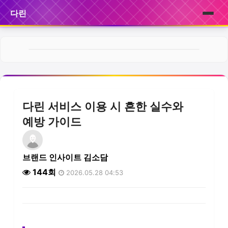
다린
홈
브랜드
제품
다린 서비스 이용 시 흔한 실수와
서비스
예방 가이드
후기
브랜드 인사이트 김소담
뉴스
144회
2026.05.28 04:53