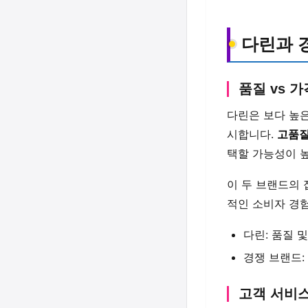
다린과 
품질 vs 가
다린은 보다 높은
시합니다.
고품질
택할 가능성이 
이 두 브랜드의
적인 소비자 경
다린: 품질 
경쟁 브랜드:
고객 서비