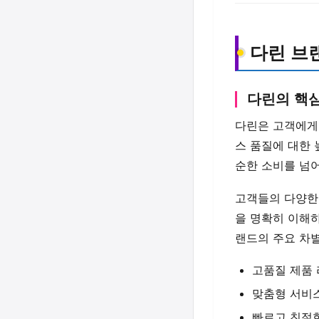
다린 브
다린의 핵
다린은 고객에
스 품질에 대한
순한 소비를 넘어
고객들의 다양한 
을 명확히 이해
랜드의 주요 차
고품질 제품
맞춤형 서비
빠르고 친절