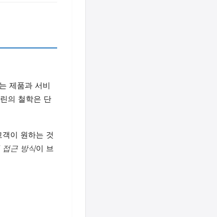
드는 제품과 서비
다린의 철학은 단
고객이 원하는 것
 접근 방식
이 브