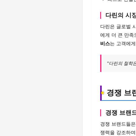
다린의 시
다린은 글로벌 
에게 더 큰 만
비스
는 고객에게
"다린의 철학은
경쟁 브
경쟁 브랜드
경쟁 브랜드들은
쟁력을 강조하며