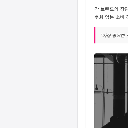
각 브랜드의 장
후회 없는 소비
"가장 중요한 