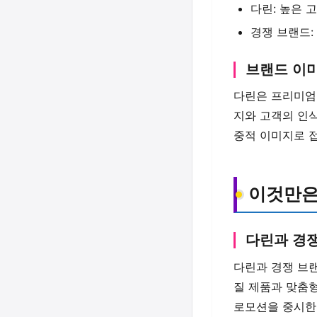
다린: 높은 
경쟁 브랜드:
브랜드 이
다린은 프리미엄
지와 고객의 인식
중적 이미지로 
이것만은
다린과 경쟁
다린과 경쟁 브
질 제품과 맞춤형
로모션을 중시한