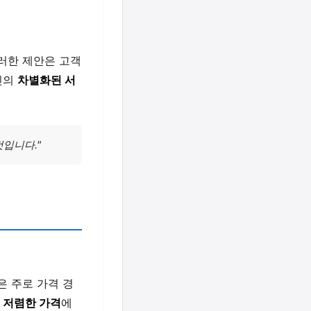
러한 제안은 고객
린의
차별화된 서
입니다."
은 주로 가격 경
는
저렴한 가격
에