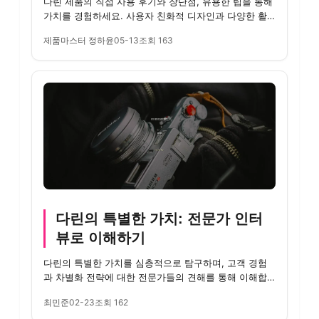
다린 제품의 직접 사용 후기와 장단점, 유용한 팁을 통해
가치를 경험하세요. 사용자 친화적 디자인과 다양한 활
용 사례로 더...
제품마스터 정하윤
05-13
조회 163
다린의 특별한 가치: 전문가 인터
뷰로 이해하기
다린의 특별한 가치를 심층적으로 탐구하며, 고객 경험
과 차별화 전략에 대한 전문가들의 견해를 통해 이해합
니다.
최민준
02-23
조회 162