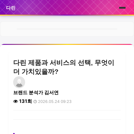
다린
홈
브랜드
제품
다린 제품과 서비스의 선택, 무엇이
서비스
더 가치있을까?
후기
브랜드 분석가 김서연
뉴스
131회
2026.05.24 09:23