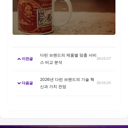
다린 브랜드의 제품별 맞춤 서비
이전글
26.05.07
스 비교 분석
2026년 다린 브랜드의 기술 혁
다음글
26.05.05
신과 가치 전망