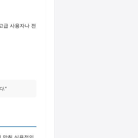
고급 사용자나 전
."
에 맞춰 실용적인