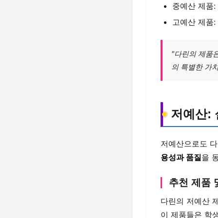
중예산 제품:
고예산 제품:
"다린의 제품
의 특별한 가치
저예산:
저예산으로도 다
용성과 품질
을 
추천 제품 
다린의 저예산 
이 제품들은 학