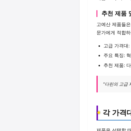
추천 제품 
고예산 제품들은
문가에게 적합하
고급 가격대:
주요 특징: 
추천 제품: 
"다린의 고급
각 가격
제품을 선택할 때