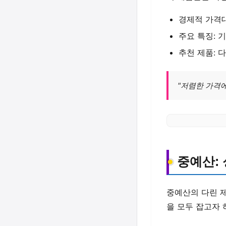
경제적 가격대
주요 특징: 
추천 제품: 
"저렴한 가격
중예산:
중예산의 다린 
을 모두 잡고자 