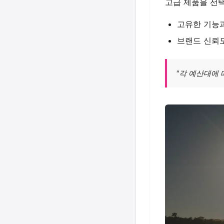
고급 제품을 선
고유한 기능
브랜드 신뢰
"각 예산대에 