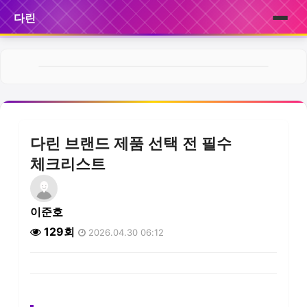
다린
홈
브랜드
제품
다린 브랜드 제품 선택 전 필수
서비스
체크리스트
후기
이준호
뉴스
129회
2026.04.30 06:12