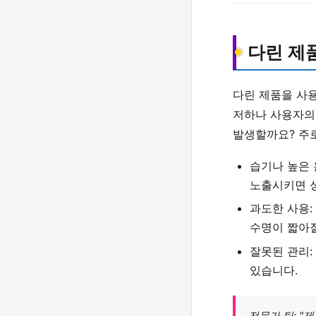
다린 제
다린 제품을 사용
저하나 사용자의
발생할까요? 주
습기나 높은 
노출시키면 
과도한 사용:
수명이 짧아질
잘못된 관리:
있습니다.
전문가 팁: "