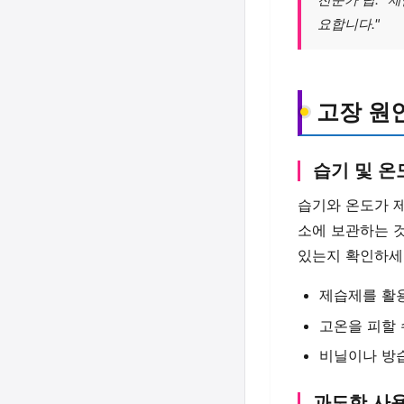
요합니다."
고장 원
습기 및 온
습기와 온도가 제
소에 보관하는 
있는지 확인하세
제습제를 활
고온을 피할 
비닐이나 방습
과도한 사용