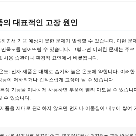
품의 대표적인 고장 원인
하면서 가끔 예상치 못한 문제가 발생할 수 있습니다. 이런 문
 만족도를 떨어뜨릴 수 있습니다. 그렇다면 이러한 문제는 주로
로 사용 습관이나 환경적 요인에서 비롯됩니다.
온도: 전자 제품은 대체로 습기와 높은 온도에 약합니다. 이러한
성능이 저하되거나 갑작스럽게 고장이 날 수 있습니다.
 특정 기능을 지나치게 사용하면 부품이 빨리 마모될 수 있습니다
 수 있습니다.
 제품을 제대로 관리하지 않으면 먼지나 이물질이 내부에 쌓여 
제품 사용 설명서를 꼼꼼히 읽고, 제조업체에서 권장하는 관리 방법을 