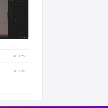
26.04.28
26.04.26