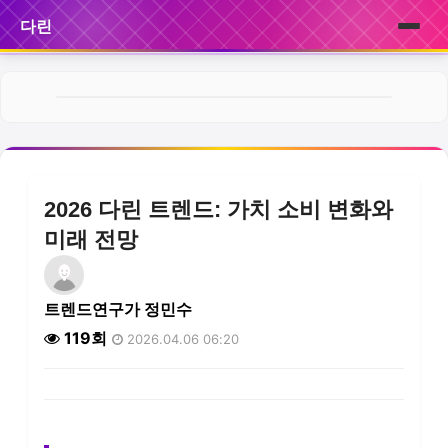
다린
홈
브랜드
제품
2026 다린 트렌드: 가치 소비 변화와
서비스
미래 전망
후기
트렌드연구가 정민수
뉴스
119회
2026.04.06 06:20