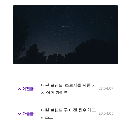
다린 브랜드: 초보자를 위한 가
이전글
26.04.07
치 실현 가이드
다린 브랜드 구매 전 필수 체크
다음글
26.04.05
리스트